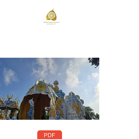
วัดป่าโนนสะอาด
Wat Pa Non Sa-at