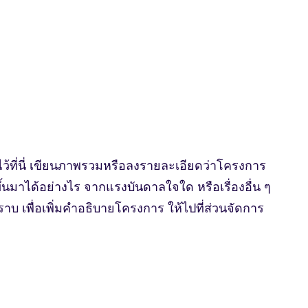
มาน
วัดป่าโนนสะอาด
โครงการและกิจกรรม
ข่าวสาร
More
้ที่นี่ เขียนภาพรวมหรือลงรายละเอียดว่าโครงการ
ขึ้นมาได้อย่างไร จากแรงบันดาลใจใด หรือเรื่องอื่น ๆ
ราบ เพื่อเพิ่มคำอธิบายโครงการ ให้ไปที่ส่วนจัดการ