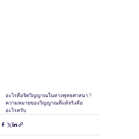
อะไรคือจิตวิญญาณในทางพุทธศาสนา ?
ความหมายของวิญญาณที่แท้จริงคือ
อะไรครับ