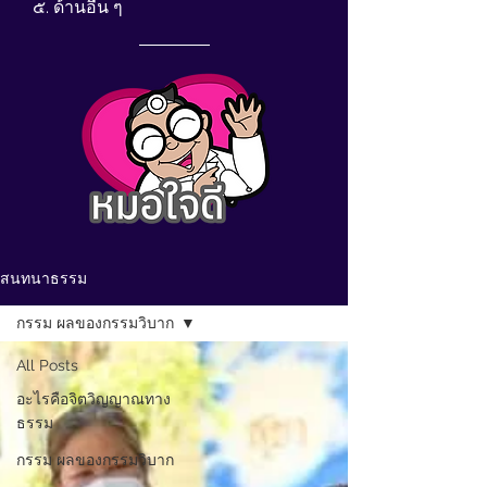
๕. ด้านอื่น ๆ
สนทนาธรรม
กรรม ผลของกรรมวิบาก
All Posts
อะไรคือจิตวิญญาณทาง
ธรรม
กรรม ผลของกรรมวิบาก