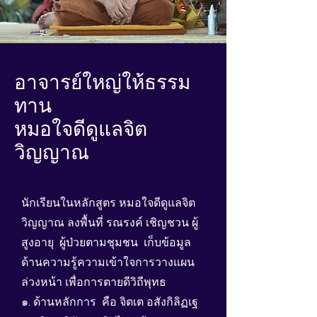
อาจารย์ใหญ่ให้ธรรม
ทาน
หมอใจดีดูแลจิต
วิญญาณ
นักเรียนในหลักสูตร หมอใจดีดูแลจิต
วิญญาณ ลงพื้นที่ รณรงค์ เชิญชวน ผู้
สูงอายุ ผู้ป่วยตามชุมชน เก็บข้อมูล
ด้านความรู้ความเข้าใจการวางแผน
ล่วงหน้า เพื่อการตายดีวิถีพุทธ
๑. ด้านหลักการ คือ จิตเต อสังกิลิฏเฐ